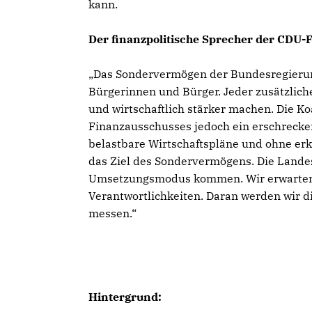
kann.
Der finanzpolitische Sprecher der CDU-F
Das Sondervermögen der Bundesregierung 
Bürgerinnen und Bürger. Jeder zusätzlich
und wirtschaftlich stärker machen. Die Koa
Finanzausschusses jedoch ein erschrecken
belastbare Wirtschaftspläne und ohne erk
das Ziel des Sondervermögens. Die Land
Umsetzungsmodus kommen. Wir erwarten w
Verantwortlichkeiten. Daran werden wir d
messen.“
Hintergrund: