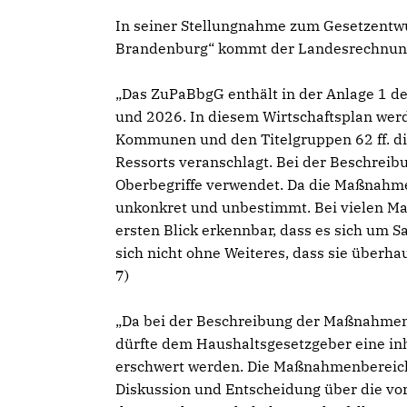
In seiner Stellungnahme zum Gesetzentwu
Brandenburg“ kommt der Landesrechnung
Das ZuPaBbgG enthält in der Anlage 1 de
und 2026. In diesem Wirtschaftsplan wer
Kommunen und den Titelgruppen 62 ff. di
Ressorts veranschlagt. Bei der Beschre
Oberbegriffe verwendet. Da die Maßnahme
unkonkret und unbestimmt. Bei vielen Ma
ersten Blick erkennbar, dass es sich um 
sich nicht ohne Weiteres, dass sie überha
7)
Da bei der Beschreibung der Maßnahmen 
dürfte dem Haushaltsgesetzgeber eine in
erschwert werden. Die Maßnahmenbereiche
Diskussion und Entscheidung über die v