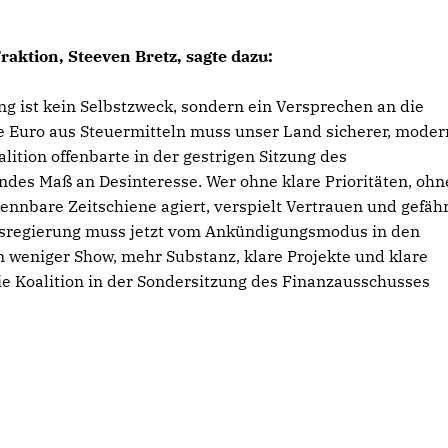
raktion, Steeven Bretz, sagte dazu:
ist kein Selbstzweck, sondern ein Versprechen an die
e Euro aus Steuermitteln muss unser Land sicherer, moder
lition offenbarte in der gestrigen Sitzung des
des Maß an Desinteresse. Wer ohne klare Prioritäten, ohn
ennbare Zeitschiene agiert, verspielt Vertrauen und gefäh
esregierung muss jetzt vom Ankündigungsmodus in den
eniger Show, mehr Substanz, klare Projekte und klare
ie Koalition in der Sondersitzung des Finanzausschusses