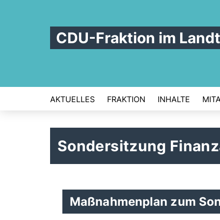
CDU-Fraktion im Land
AKTUELLES
FRAKTION
INHALTE
MIT
Sondersitzung Finan
Maßnahmenplan zum Son