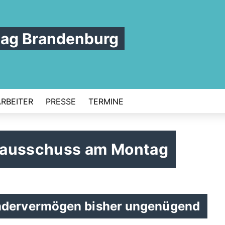
tag Brandenburg
ARBEITER
PRESSE
TERMINE
zausschuss am Montag
dervermögen bisher ungenügend