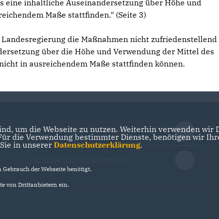
s eine inhaltliche Auseinandersetzung über Höhe und
eichendem Maße stattfinden.“ (Seite 3)
 Landesregierung die Maßnahmen nicht zufriedenstellend
ndersetzung über die Höhe und Verwendung der Mittel des
 nicht in ausreichendem Maße stattfinden können.
nd, um die Webseite zu nutzen. Weiterhin verwenden wir Di
Der Landtag Brandenburg
r die Verwendung bestimmter Dienste, benötigen wir Ihre 
 Sie in unserer
Datenschutzerklärung
.
Parlamentsdokumentation
Gebrauch der Webseite benötigt.
e von Drittanbietern ein.