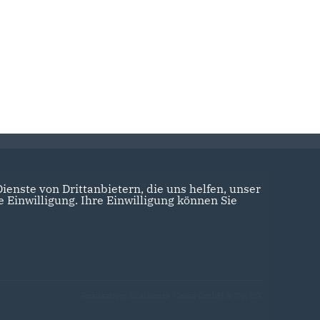
enste von Drittanbietern, die uns helfen, unser
Einwilligung. Ihre Einwilligung können Sie
Realisation: Sharkness Media GmbH & Co. KG