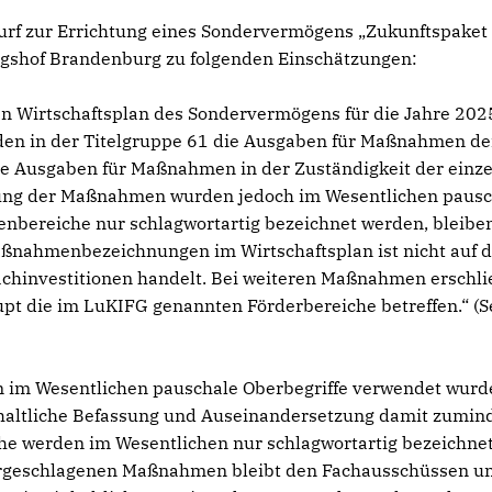
rf zur Errichtung eines Sondervermögens „Zukunftspaket
shof Brandenburg zu folgenden Einschätzungen:
n Wirtschaftsplan des Sondervermögens für die Jahre 202
den in der Titelgruppe 61 die Ausgaben für Maßnahmen de
e Ausgaben für Maßnahmen in der Zuständigkeit der einz
ibung der Maßnahmen wurden jedoch im Wesentlichen pausc
nbereiche nur schlagwortartig bezeichnet werden, bleiben
ßnahmenbezeichnungen im Wirtschaftsplan ist nicht auf 
Sachinvestitionen handelt. Bei weiteren Maßnahmen erschli
upt die im LuKIFG genannten Förderbereiche betreffen.“ (S
im Wesentlichen pauschale Oberbegriffe verwendet wurd
haltliche Befassung und Auseinandersetzung damit zumin
 werden im Wesentlichen nur schlagwortartig bezeichnet
orgeschlagenen Maßnahmen bleibt den Fachausschüssen u