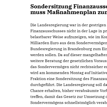
Sondersitzung Finanzauss
muss Maßnahmenplan zum
Die Landesregierung war in der gestrigen
Finanzausschusses nicht in der Lage in pr
belastbarer Weise aufzuzeigen, wie im Ko
Milliarden Euro aus dem Sondervermögen
Bundesregierung in Brandenburg zum Ein
werden sollen. Da auf dieser mangelhafte
weitere Beratung der gesetzlichen Voraus
das Sondervermögen nicht rechtssicher er
wird am kommenden Montag auf Initiativ
Fraktion eine Sondersitzung des Finanza
durchgeführt. Die Landesregierung soll d
Chance erhalten, bisher verabsäumte Vor
treffen, damit das Gesetz zur Umsetzung 
Sondervermögens schnellstmöglich verab