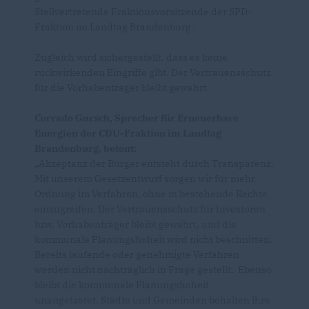
Stellvertretende Fraktionsvorsitzende der SPD-
Fraktion im Landtag Brandenburg.
Zugleich wird sichergestellt, dass es keine
rückwirkenden Eingriffe gibt. Der Vertrauensschutz
für die Vorhabenträger bleibt gewahrt.
Corrado Gursch, Sprecher für Erneuerbare
Energien der CDU-Fraktion im Landtag
Brandenburg, betont:
Akzeptanz der Bürger entsteht durch Transparenz.
Mit unserem Gesetzentwurf sorgen wir für mehr
Ordnung im Verfahren, ohne in bestehende Rechte
einzugreifen. Der Vertrauensschutz für Investoren
bzw. Vorhabenträger bleibt gewahrt, und die
kommunale Planungshoheit wird nicht beschnitten.
Bereits laufende oder genehmigte Verfahren
werden nicht nachträglich in Frage gestellt. Ebenso
bleibt die kommunale Planungshoheit
unangetastet. Städte und Gemeinden behalten ihre