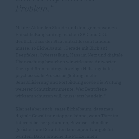
Problem.
Mit der Aktuellen Stunde und dem gemeinsamen
Entschließungsantrag machen SPD und CDU
deutlich, dass der Staat entschlossen handeln
müsse, so Eichelbaum. „Gerade mit Blick auf
Deepfakes, Cyberstalking, Hass im Netz und digitale
Überwachung brauchen wir wirksame Antworten.
Dazu gehören niedrigschwellige Hilfsangebote,
psychosoziale Prozessbegleitung, mehr
Sensibilisierung und Fortbildung sowie die Prüfung
weiterer Schutzinstrumente. Wer Betroffene
wirksam schützen will, muss jetzt handeln.“
Klar sei aber auch, sagte Eichelbaum, dass man
digitale Gewalt nur stoppen könne, wenn Täter im
Internet besser gefunden, Beweise schneller
gesichert und Straftaten konsequent aufgeklärt
würden. Dafür brauche die Polizei mehr