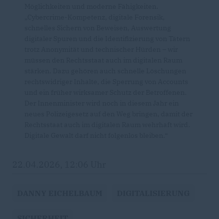
Möglichkeiten und moderne Fähigkeiten.
Cybercrime-Kompetenz, digitale Forensik,
schnelles Sichern von Beweisen, Auswertung
digitaler Spuren und die Identifizierung von Tätern
trotz Anonymität und technischer Hürden – wir
müssen den Rechtsstaat auch im digitalen Raum
stärken. Dazu gehören auch schnelle Löschungen
rechtswidriger Inhalte, die Sperrung von Accounts
und ein früher wirksamer Schutz der Betroffenen.
Der Innenminister wird noch in diesem Jahr ein
neues Polizeigesetz auf den Weg bringen, damit der
Rechtsstaat auch im digitalen Raum wehrhaft wird.
Digitale Gewalt darf nicht folgenlos bleiben.“
22.04.2026, 12:06 Uhr
DANNY EICHELBAUM
DIGITALISIERUNG
SICHERHEIT