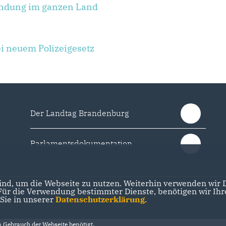
hndung im ganzen Land
ei neuem Polizeigesetz
Der Landtag Brandenburg
Parlamentsdokumentation
nd, um die Webseite zu nutzen. Weiterhin verwenden wir Di
r die Verwendung bestimmter Dienste, benötigen wir Ihre 
 Sie in unserer
Datenschutzerklärung
.
Gebrauch der Webseite benötigt.