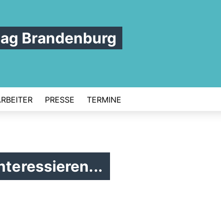
tag Brandenburg
ARBEITER
PRESSE
TERMINE
nteressieren...