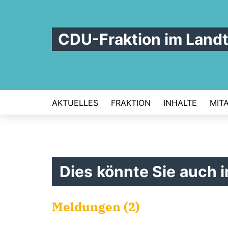
CDU-Fraktion im Land
AKTUELLES
FRAKTION
INHALTE
MIT
Dies könnte Sie auch i
Meldungen (2)