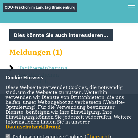
CDU-Fraktion im Landtag Brandenburg
Dies könnte Sie auch interessieren...
Meldungen (1)
Tarifvereinbarung
für öffentlichen
Cookie Hinweis
Dienst steht
Diese Webseite verwendet Cookies, die notwendig
sind, um die Webseite zu nutzen. Weiterhin
verwenden wir Dienste von Drittanbietern, die uns
helfen, unser Webangebot zu verbessern (Website-
Optmierung). Für die Verwendung bestimmter
Dienste, benötigen wir Ihre Einwilligung. Ihre
Einwilligung können Sie jederzeit widerrufen. Weitere
Informationen finden Sie in unserer
Datenschutzerklärung
.
Technisch notwendige Cookies (
Übersicht
)