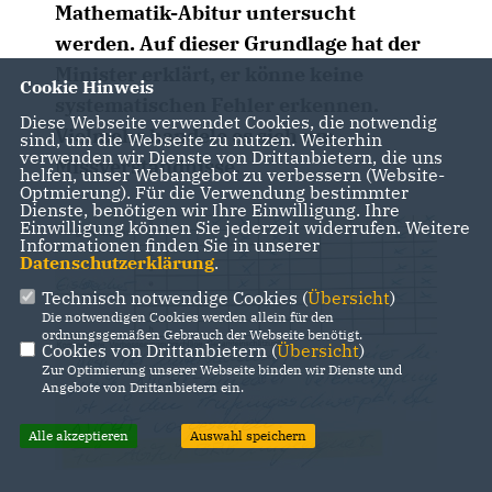
Mathematik-Abitur untersucht
werden. Auf dieser Grundlage hat der
Minister erklärt, er könne keine
Cookie Hinweis
systematischen Fehler erkennen.
Diese Webseite verwendet Cookies, die notwendig
Vielmehr handele es sich um
sind, um die Webseite zu nutzen. Weiterhin
verwenden wir Dienste von Drittanbietern, die uns
Missverständnisse.
helfen, unser Webangebot zu verbessern (Website-
Optmierung). Für die Verwendung bestimmter
Dienste, benötigen wir Ihre Einwilligung. Ihre
Einwilligung können Sie jederzeit widerrufen. Weitere
Informationen finden Sie in unserer
Datenschutzerklärung
.
Technisch notwendige Cookies (
Übersicht
)
Die notwendigen Cookies werden allein für den
ordnungsgemäßen Gebrauch der Webseite benötigt.
Cookies von Drittanbietern (
Übersicht
)
Zur Optimierung unserer Webseite binden wir Dienste und
Angebote von Drittanbietern ein.
Alle akzeptieren
Auswahl speichern