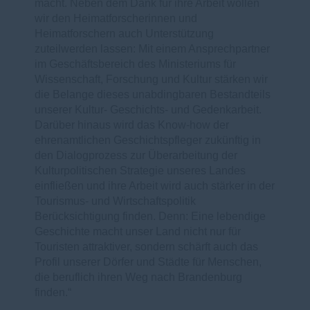
macht. Neben dem Dank für ihre Arbeit wollen
wir den Heimatforscherinnen und
Heimatforschern auch Unterstützung
zuteilwerden lassen: Mit einem Ansprechpartner
im Geschäftsbereich des Ministeriums für
Wissenschaft, Forschung und Kultur stärken wir
die Belange dieses unabdingbaren Bestandteils
unserer Kultur- Geschichts- und Gedenkarbeit.
Darüber hinaus wird das Know-how der
ehrenamtlichen Geschichtspfleger zukünftig in
den Dialogprozess zur Überarbeitung der
Kulturpolitischen Strategie unseres Landes
einfließen und ihre Arbeit wird auch stärker in der
Tourismus- und Wirtschaftspolitik
Berücksichtigung finden. Denn: Eine lebendige
Geschichte macht unser Land nicht nur für
Touristen attraktiver, sondern schärft auch das
Profil unserer Dörfer und Städte für Menschen,
die beruflich ihren Weg nach Brandenburg
finden.“