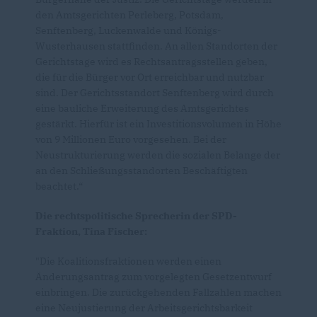
den Amtsgerichten Perleberg, Potsdam,
Senftenberg, Luckenwalde und Königs-
Wusterhausen stattfinden. An allen Standorten der
Gerichtstage wird es Rechtsantragsstellen geben,
die für die Bürger vor Ort erreichbar und nutzbar
sind. Der Gerichtsstandort Senftenberg wird durch
eine bauliche Erweiterung des Amtsgerichtes
gestärkt. Hierfür ist ein Investitionsvolumen in Höhe
von 9 Millionen Euro vorgesehen. Bei der
Neustrukturierung werden die sozialen Belange der
an den Schließungsstandorten Beschäftigten
beachtet.“
Die rechtspolitische Sprecherin der SPD-
Fraktion, Tina Fischer:
"Die Koalitionsfraktionen werden einen
Änderungsantrag zum vorgelegten Gesetzentwurf
einbringen. Die zurückgehenden Fallzahlen machen
eine Neujustierung der Arbeitsgerichtsbarkeit