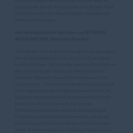
sondern müssen bereits außen sichtbar sein als
Anlaufstelle für die Bürgerinnen und Bürger. Gute
Nachrichten für alle Beschäftigten, die klärende
Verfahren benötigen."
Der rechtspolitische Sprecher von BÜNDNIS
90/DIE GRÜNEN, Benjamin Raschke:
Seit Jahren wird in Brandenburg darum gerungen,
wie die Arbeitsgerichte für die Zukunft gesichert
werden können. Ich bedanke mich ausdrücklich bei
den Arbeitsrichter*innen und Gewerkschafts-
Vertreter*innen für den offenen Austausch von
Argumenten - trotz der schwierigen Ausgangslage.
Viele Argumente sind aufgenommen worden, im
Ergebnis konnten wir den Gesetzesentwurf noch
einmal deutlich verbessern: Mit Königs
Wusterhausen soll ein weiterer Gerichtstag im
Flughafenumfeld eingeführt werden, mit einem
Gerichtstag in Potsdam wird den Befürchtungen
eines ‚Prozesstourismus’ zwischen Potsdam und