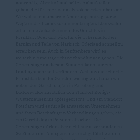
notwendig. Aber im Land soll es Anlaufstellen
geben, die für jedermann als solche erkennbar sind.
Wir wollen mit unserem Änderungsantrag kurze
Wege und Effizienz zusammenbringen. Eberswalde
erhält eine Außenkammer des Gerichtes in
Frankfurt Oder und wird für die Uckermark, den
Barnim und Teile von Märkisch-Oderland schnell zu
erreichen sein. Auch in Senftenberg wird es
weiterhin Arbeitsgerichtsverhandlungen geben. Die
Gerichtstage an diesem Standort kann nur eine
Landtagsmehrheit verändern. Weil uns die schnelle
Erreichbarkeit der Gerichte wichtig war, haben wir
neben den Gerichtstagen in Perleberg und
Luckenwalde zusätzlich den Standort Königs-
Wusterhausen ins Spiel gebracht. Und am Standort
Potsdam wird es für alle ansässigen Unternehmen
und ihren Beschäftigten Verhandlungen geben, die
ein Gerichtstag in Potsdam absichert. Die
Gerichtstage dürfen aber nicht nur in vorhandenen
Gebäuden der Amtsgerichte durchgeführt werden,