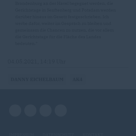
Brandenburg an der Havel begegnet werden, die
Gerichtstage in Senftenberg und Potsdam werden
darüber hinaus im Gesetz festgeschrieben. Ich
werbe dafür, weiter im Gespräch zu bleiben und
gemeinsam die Chancen zu nutzen, die vor allem
die Gerichtstage für die Fläche des Landes
bedeuten.“
04.05.2021, 14:19 Uhr
DANNY EICHELBAUM
AK4
IMPRESSUM
DATENSCHUTZ
KONTAKT