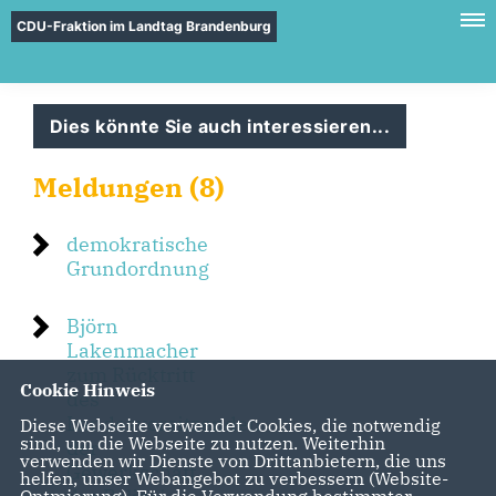
CDU-Fraktion im Landtag Brandenburg
Dies könnte Sie auch interessieren...
Meldungen (8)
demokratische
Grundordnung
Björn
Lakenmacher
zum Rücktritt
Cookie Hinweis
des
Landesvorsitzenden
Diese Webseite verwendet Cookies, die notwendig
sind, um die Webseite zu nutzen. Weiterhin
der
verwenden wir Dienste von Drittanbietern, die uns
Gewerkschaft
helfen, unser Webangebot zu verbessern (Website-