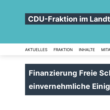
CDU-Fraktion im Land
AKTUELLES
FRAKTION
INHALTE
MIT
Finanzierung Freie Sc
einvernehmliche Eini