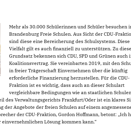
Mehr als 30.000 Schülerinnen und Schüler besuchen i
Brandenburg Freie Schulen. Aus Sicht der CDU-Frakti
sind diese eine Bereicherung des Schulsystems. Diese
Vielfalt gilt es auch finanziell zu unterstützen. Zu die
Grundsatz bekennen sich CDU, SPD und Grünen auch 
Koalitionsvertrag. Sie vereinbarten 2019, mit den Sch
in freier Trägerschaft Einvernehmen über die künftig
erforderliche Finanzierung herzustellen. Für die CDU-
Fraktion ist es wichtig, dass auch an dieser Schulart
vergleichbare Bedingungen wie an staatlichen Schule
il des Verwaltungsgerichts Frankfurt/Oder ist ein klares S
ung der Angebote der freien Schulen auf einem angemessen
Sprecher der CDU-Fraktion, Gordon Hoffmann, betont: „Ich 
ner einvernehmlichen Lösung kommen kann.“