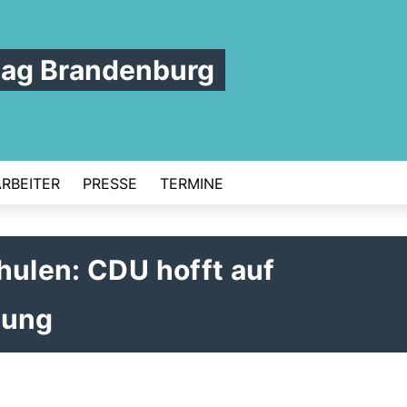
tag Brandenburg
ARBEITER
PRESSE
TERMINE
hulen: CDU hofft auf
gung