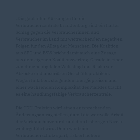
Die geplanten Kürzungen für die
Verbraucherzentrale Brandenburg sind ein harter
Schlag gegen die Verbraucherinnen und
Verbraucher im Land mit weitreichenden negativen
Folgen für den Alltag der Menschen. Die Koalition
aus SPD und BSW bricht damit auch eine Zusage
aus dem eigenen Koalitionsvertrag. Gerade in einer
zunehmend digitalen Welt steigt das Risiko vor
Abzocke und unseriösen Geschäftspraktiken.
Wegen Inflation, steigenden Energiepreisen und
einer wachsenden Komplexität des Marktes bracht
es eine handlungsfähige Verbraucherzentrale.
Die CDU-Fraktion wird einen entsprechenden
Änderungsantrag stellen, damit die wertvolle Arbeit
der Verbraucherzentrale auf dem bisherigen Niveau
weitergeführt wird. Denn wer beim
Verbraucherschutz spart, riskiert höhere