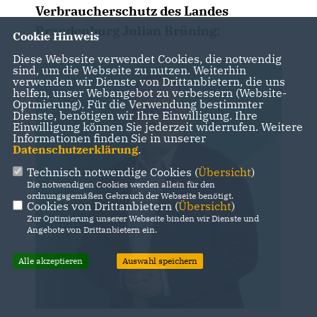
Verbraucherschutz des Landes
Brandenburg Julian Brüning:
Cookie Hinweis
Diese Webseite verwendet Cookies, die notwendig
sind, um die Webseite zu nutzen. Weiterhin
verwenden wir Dienste von Drittanbietern, die uns
helfen, unser Webangebot zu verbessern (Website-
Optmierung). Für die Verwendung bestimmter
Dienste, benötigen wir Ihre Einwilligung. Ihre
Einwilligung können Sie jederzeit widerrufen. Weitere
Informationen finden Sie in unserer
Datenschutzerklärung
.
Technisch notwendige Cookies (
Übersicht
)
Die notwendigen Cookies werden allein für den
ordnungsgemäßen Gebrauch der Webseite benötigt.
Cookies von Drittanbietern (
Übersicht
)
Zur Optimierung unserer Webseite binden wir Dienste und
Angebote von Drittanbietern ein.
Alle akzeptieren
Auswahl speichern