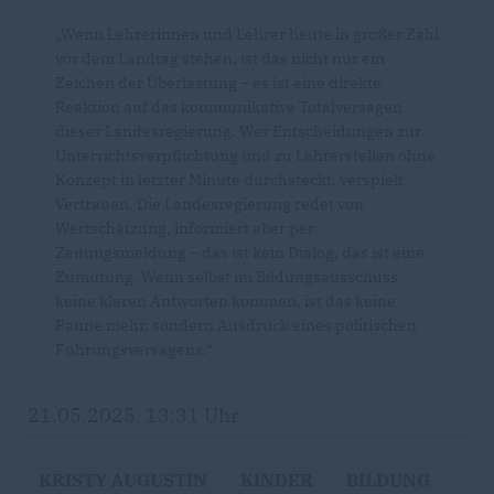
Wenn Lehrerinnen und Lehrer heute in großer Zahl
vor dem Landtag stehen, ist das nicht nur ein
Zeichen der Überlastung – es ist eine direkte
Reaktion auf das kommunikative Totalversagen
dieser Landesregierung. Wer Entscheidungen zur
Unterrichtsverpflichtung und zu Lehrerstellen ohne
Konzept in letzter Minute durchsteckt, verspielt
Vertrauen. Die Landesregierung redet von
Wertschätzung, informiert aber per
Zeitungsmeldung – das ist kein Dialog, das ist eine
Zumutung. Wenn selbst im Bildungsausschuss
keine klaren Antworten kommen, ist das keine
Panne mehr, sondern Ausdruck eines politischen
Führungsversagens.“
21.05.2025, 13:31 Uhr
KRISTY AUGUSTIN
KINDER
BILDUNG