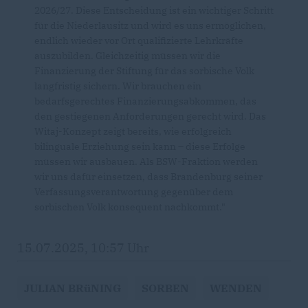
2026/27. Diese Entscheidung ist ein wichtiger Schritt
für die Niederlausitz und wird es uns ermöglichen,
endlich wieder vor Ort qualifizierte Lehrkräfte
auszubilden. Gleichzeitig müssen wir die
Finanzierung der Stiftung für das sorbische Volk
langfristig sichern. Wir brauchen ein
bedarfsgerechtes Finanzierungsabkommen, das
den gestiegenen Anforderungen gerecht wird. Das
Witaj-Konzept zeigt bereits, wie erfolgreich
bilinguale Erziehung sein kann – diese Erfolge
müssen wir ausbauen. Als BSW-Fraktion werden
wir uns dafür einsetzen, dass Brandenburg seiner
Verfassungsverantwortung gegenüber dem
sorbischen Volk konsequent nachkommt."
15.07.2025, 10:57 Uhr
JULIAN BRüNING
SORBEN
WENDEN