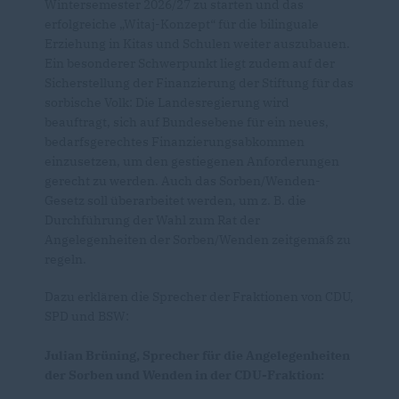
Wintersemester 2026/27 zu starten und das
erfolgreiche „Witaj-Konzept“ für die bilinguale
Erziehung in Kitas und Schulen weiter auszubauen.
Ein besonderer Schwerpunkt liegt zudem auf der
Sicherstellung der Finanzierung der Stiftung für das
sorbische Volk: Die Landesregierung wird
beauftragt, sich auf Bundesebene für ein neues,
bedarfsgerechtes Finanzierungsabkommen
einzusetzen, um den gestiegenen Anforderungen
gerecht zu werden. Auch das Sorben/Wenden-
Gesetz soll überarbeitet werden, um z. B. die
Durchführung der Wahl zum Rat der
Angelegenheiten der Sorben/Wenden zeitgemäß zu
regeln.
Dazu erklären die Sprecher der Fraktionen von CDU,
SPD und BSW:
Julian Brüning, Sprecher für die Angelegenheiten
der Sorben und Wenden in der CDU-Fraktion: