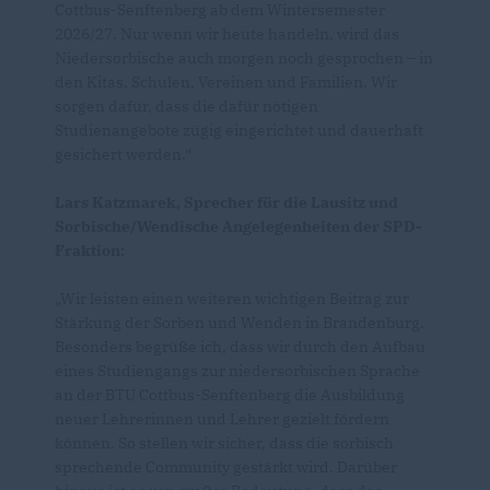
Cottbus-Senftenberg ab dem Wintersemester
2026/27. Nur wenn wir heute handeln, wird das
Niedersorbische auch morgen noch gesprochen – in
den Kitas, Schulen, Vereinen und Familien. Wir
sorgen dafür, dass die dafür nötigen
Studienangebote zügig eingerichtet und dauerhaft
gesichert werden.“
Lars Katzmarek, Sprecher für die Lausitz und
Sorbische/Wendische Angelegenheiten der SPD-
Fraktion:
Wir leisten einen weiteren wichtigen Beitrag zur
Stärkung der Sorben und Wenden in Brandenburg.
Besonders begrüße ich, dass wir durch den Aufbau
eines Studiengangs zur niedersorbischen Sprache
an der BTU Cottbus-Senftenberg die Ausbildung
neuer Lehrerinnen und Lehrer gezielt fördern
können. So stellen wir sicher, dass die sorbisch
sprechende Community gestärkt wird. Darüber