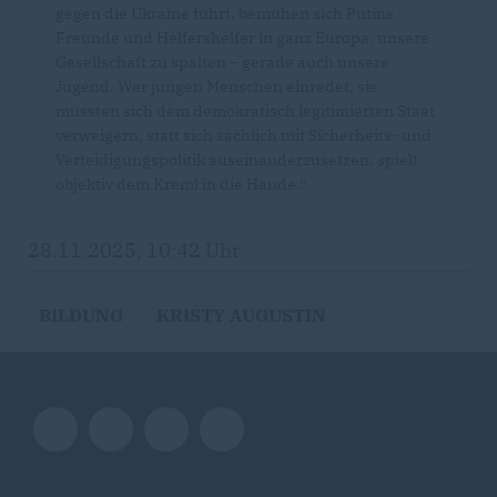
gegen die Ukraine führt, bemühen sich Putins
Freunde und Helfershelfer in ganz Europa, unsere
Gesellschaft zu spalten – gerade auch unsere
Jugend. Wer jungen Menschen einredet, sie
müssten sich dem demokratisch legitimierten Staat
verweigern, statt sich sachlich mit Sicherheits- und
Verteidigungspolitik auseinanderzusetzen, spielt
objektiv dem Kreml in die Hände.“
28.11.2025, 10:42 Uhr
BILDUNG
KRISTY AUGUSTIN