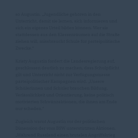
so Augustin. „Jugendliche gehören in den
Unterricht, damit sie lernen, sich informieren und
sich ein eigenes Urteil bilden können. Wer sie
stattdessen aus den Klassenräumen auf die Straße
ziehen will, missbraucht Schule für parteipolitische
Zwecke.“
Kristy Augustin fordert die Landesregierung auf,
geschlossen deutlich zu machen, dass Schulpflicht
gilt und Unterricht nicht zur Verfügungsmasse
parteipolitischer Kampagnen wird. „Unsere
Schülerinnen und Schüler brauchen Bildung,
Verlässlichkeit und Orientierung, keine politisch
motivierten Schwänzaktionen, die ihnen am Ende
nur schaden.“
Zugleich warnt Augustin vor der politischen
Dimension der vom BSW unterstützten Aktionen.
Während Russland einen brutalen Angriffskrieg