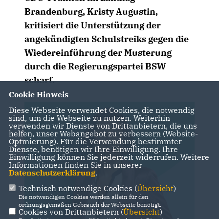
Brandenburg, Kristy Augustin,
kritisiert die Unterstützung der
angekündigten Schulstreiks gegen die
Wiedereinführung der Musterung
durch die Regierungspartei BSW
scharf.
Cookie Hinweis
Diese Webseite verwendet Cookies, die notwendig
sind, um die Webseite zu nutzen. Weiterhin
verwenden wir Dienste von Drittanbietern, die uns
helfen, unser Webangebot zu verbessern (Website-
Optmierung). Für die Verwendung bestimmter
Dienste, benötigen wir Ihre Einwilligung. Ihre
Einwilligung können Sie jederzeit widerrufen. Weitere
Informationen finden Sie in unserer
Datenschutzerklärung
.
Technisch notwendige Cookies (
Übersicht
)
Die notwendigen Cookies werden allein für den
ordnungsgemäßen Gebrauch der Webseite benötigt.
Cookies von Drittanbietern (
Übersicht
)