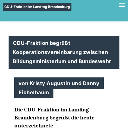
CDU-Fraktion im Landtag Brandenburg
CDU-Fraktion begrüßt
Kooperationsvereinbarung zwischen
Bildungsministerium und Bundeswehr
von Kristy Augustin und Danny
Eichelbaum
Die CDU-Fraktion im Landtag
Brandenburg begrüßt die heute
unterzeichnete