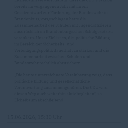
Eichelbaum verweist darauf, dass die CDU-Fraktion
bereits im vergangenen Jahr mit ihrem
Gesetzentwurf zur Förderung der Bundeswehr in
Brandenburg vorgeschlagen hatte die
Zusammenarbeit der Schulen mit Jugendoffizieren
ausdrücklich im Brandenburgischen Schulgesetz zu
verankern. Unser Ziel ist es, die politische Bildung
im Bereich der Sicherheits- und
Verteidigungspolitik dauerhaft zu stärken und die
Zusammenarbeit zwischen Schulen und
Bundeswehr rechtlich abzusichern.
Die heute unterzeichnete Vereinbarung zeigt, dass
politische Bildung und gesellschaftliche
Verantwortung zusammengehören. Die CDU wird
diesen Weg auch weiterhin aktiv begleiten“, so
Eichelbaum abschließend.
15.06.2026, 15:30 Uhr