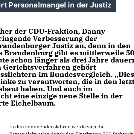
rt Personalmangel in der Justiz
cher der CDU-Fraktion, Danny
ringende Verbesserung der
randenburger Justiz an, denn in den
s Brandenburg gibt es mittlerweile 5
te schon länger als drei Jahre dauer
n Gerichtsverfahren gehört
slichtern im Bundesvergleich. „Die
nke zu verantworten, die in den letz
gebaut haben. Und auch im
ht eine einzige neue Stelle in der
erte Eichelbaum.
In den kommenden Jahren werde sich die