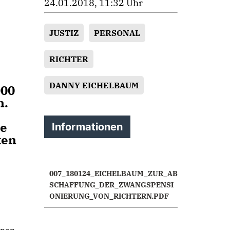
24.01.2018, 11:32 Uhr
JUSTIZ
PERSONAL
RICHTER
DANNY EICHELBAUM
000
n.
se
Informationen
ten
007_180124_EICHELBAUM_ZUR_AB
SCHAFFUNG_DER_ZWANGSPENSI
ONIERUNG_VON_RICHTERN.PDF