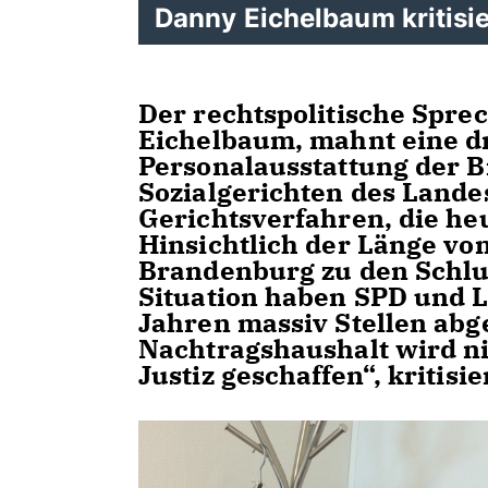
Danny Eichelbaum kritisie
Der rechtspolitische Spre
Eichelbaum, mahnt eine d
Personalausstattung der B
Sozialgerichten des Lande
Gerichtsverfahren, die heu
Hinsichtlich der Länge vo
Brandenburg zu den Schlus
Situation haben SPD und Li
Jahren massiv Stellen ab
Nachtragshaushalt wird nic
Justiz geschaffen“, kritisi