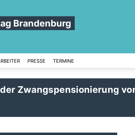
tag Brandenburg
ARBEITER
PRESSE
TERMINE
 der Zwangspensionierung vo