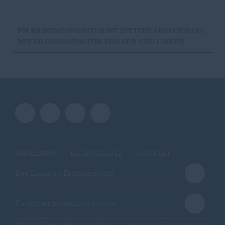
PM BILDUNGSMONITOR IST BITTERE ABRECHNUNG
MIT BILDUNGSPOLITIK VON SPD UND LINKEN
IMPRESSUM
DATENSCHUTZ
KONTAKT
Der Landtag Brandenburg
Parlamentsdokumentation
@2026 CDU-Fraktion im Landtag
Realisation: Sharkness Media