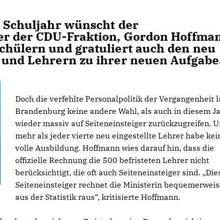
e Schuljahr wünscht der
her der CDU-Fraktion, Gordon Hoffma
chülern und gratuliert auch den neu
 und Lehrern zu ihrer neuen Aufgabe
Doch die verfehlte Personalpolitik der Vergangenheit 
Brandenburg keine andere Wahl, als auch in diesem J
wieder massiv auf Seiteneinsteiger zurückzugreifen. 
mehr als jeder vierte neu eingestellte Lehrer habe kei
volle Ausbildung. Hoffmann wies darauf hin, dass die
offizielle Rechnung die 500 befristeten Lehrer nicht
berücksichtigt, die oft auch Seiteneinsteiger sind. „Die
Seiteneinsteiger rechnet die Ministerin bequemerweis
aus der Statistik raus“, kritisierte Hoffmann.