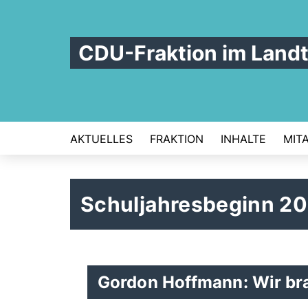
CDU-Fraktion im Land
AKTUELLES
FRAKTION
INHALTE
MIT
Schuljahresbeginn 2
Gordon Hoffmann: Wir bra