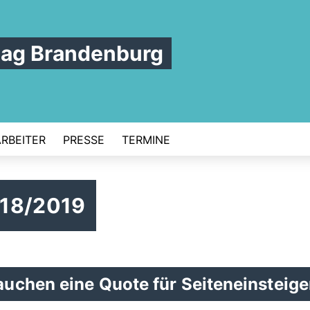
tag Brandenburg
ARBEITER
PRESSE
TERMINE
018/2019
uchen eine Quote für Seiteneinsteige