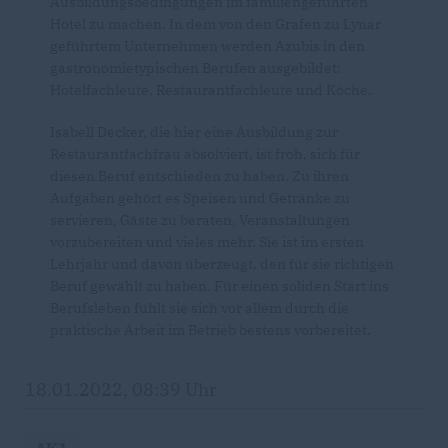
Ausbildungsbedingungen im familiengeführten
Hotel zu machen. In dem von den Grafen zu Lynar
geführtem Unternehmen werden Azubis in den
gastronomietypischen Berufen ausgebildet:
Hotelfachleute, Restaurantfachleute und Köche.
Isabell Decker, die hier eine Ausbildung zur
Restaurantfachfrau absolviert, ist froh, sich für
diesen Beruf entschieden zu haben. Zu ihren
Aufgaben gehört es Speisen und Getränke zu
servieren, Gäste zu beraten, Veranstaltungen
vorzubereiten und vieles mehr. Sie ist im ersten
Lehrjahr und davon überzeugt, den für sie richtigen
Beruf gewählt zu haben. Für einen soliden Start ins
Berufsleben fühlt sie sich vor allem durch die
praktische Arbeit im Betrieb bestens vorbereitet.
18.01.2022, 08:39 Uhr
AK1