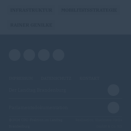
INFRASTRUKTUR
MOBILITäTSSTRATEGIE
RAINER GENILKE
IMPRESSUM
DATENSCHUTZ
KONTAKT
Der Landtag Brandenburg
Parlamentsdokumentation
@2026 CDU-Fraktion im Landtag
Realisation: Sharkness Media
Brandenburg
GmbH & Co. KG