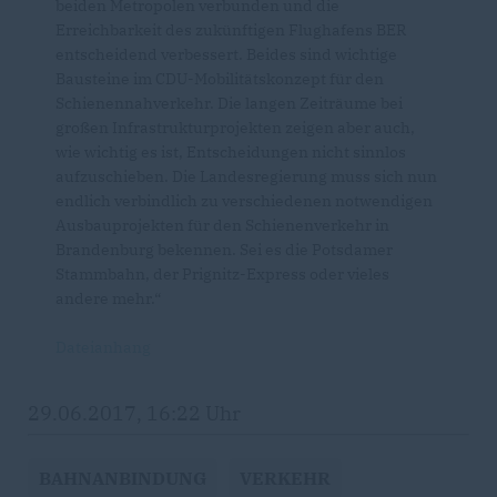
beiden Metropolen verbunden und die
Erreichbarkeit des zukünftigen Flughafens BER
entscheidend verbessert. Beides sind wichtige
Bausteine im CDU-Mobilitätskonzept für den
Schienennahverkehr. Die langen Zeiträume bei
großen Infrastrukturprojekten zeigen aber auch,
wie wichtig es ist, Entscheidungen nicht sinnlos
aufzuschieben. Die Landesregierung muss sich nun
endlich verbindlich zu verschiedenen notwendigen
Ausbauprojekten für den Schienenverkehr in
Brandenburg bekennen. Sei es die Potsdamer
Stammbahn, der Prignitz-Express oder vieles
andere mehr.“
Dateianhang
29.06.2017, 16:22 Uhr
BAHNANBINDUNG
VERKEHR