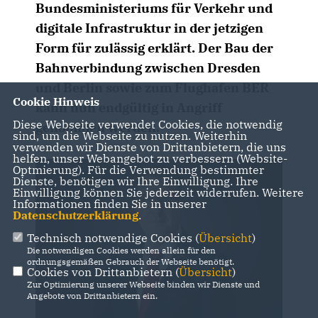
Bundesministeriums für Verkehr und
digitale Infrastruktur in der jetzigen
Form für zulässig erklärt. Der Bau der
Bahnverbindung zwischen Dresden
und Berlin sowie zum Flughafen BER
Cookie Hinweis
kann nun endgültig in Angriff
Diese Webseite verwendet Cookies, die notwendig
genommen werden.
sind, um die Webseite zu nutzen. Weiterhin
verwenden wir Dienste von Drittanbietern, die uns
helfen, unser Webangebot zu verbessern (Website-
Optmierung). Für die Verwendung bestimmter
Dienste, benötigen wir Ihre Einwilligung. Ihre
Einwilligung können Sie jederzeit widerrufen. Weitere
Informationen finden Sie in unserer
Datenschutzerklärung
.
Technisch notwendige Cookies (
Übersicht
)
Die notwendigen Cookies werden allein für den
ordnungsgemäßen Gebrauch der Webseite benötigt.
Cookies von Drittanbietern (
Übersicht
)
Zur Optimierung unserer Webseite binden wir Dienste und
Angebote von Drittanbietern ein.