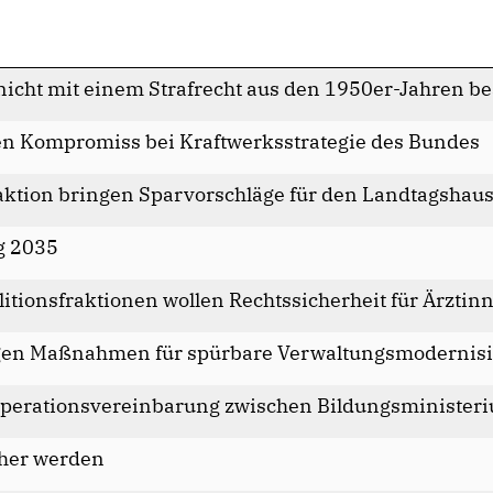
f nicht mit einem Strafrecht aus den 1950er-Jahren 
 Kompromiss bei Kraftwerksstrategie des Bundes
ktion bringen Sparvorschläge für den Landtagshaus
g 2035
itionsfraktionen wollen Rechtssicherheit für Ärztin
ngen Maßnahmen für spürbare Verwaltungsmodernisi
operationsvereinbarung zwischen Bildungsministe
her werden