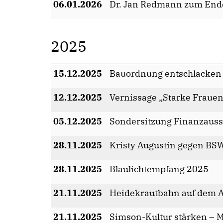
06.01.2026
Dr. Jan Redmann zum Ende
2025
15.12.2025
Bauordnung entschlacken
12.12.2025
Vernissage „Starke Fraue
05.12.2025
Sondersitzung Finanzaus
28.11.2025
Kristy Augustin gegen BS
28.11.2025
Blaulichtempfang 2025
21.11.2025
Heidekrautbahn auf dem A
21.11.2025
Simson-Kultur stärken – Mo