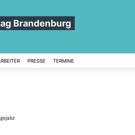
tag Brandenburg
ARBEITER
PRESSE
TERMINE
ngsjahr