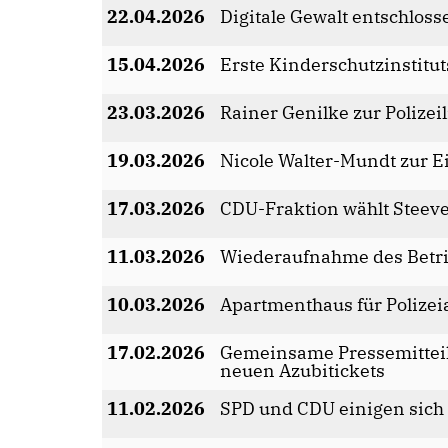
22.04.2026
Digitale Gewalt entschlos
15.04.2026
Erste Kinderschutzinstitu
23.03.2026
Rainer Genilke zur Polizei
19.03.2026
Nicole Walter-Mundt zur E
17.03.2026
CDU-Fraktion wählt Steev
11.03.2026
Wiederaufnahme des Betri
10.03.2026
Apartmenthaus für Polizei
17.02.2026
Gemeinsame Pressemitteil
neuen Azubitickets
11.02.2026
SPD und CDU einigen sich