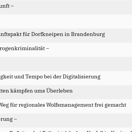
unft –
unftspakt für Dorfkneipen in Brandenburg
rogenkriminalität –
gkeit und Tempo bei der Digitalisierung
tten kämpfen ums Überleben
Weg für regionales Wolfsmanagement frei gemacht
erung –