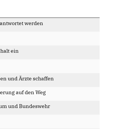
beantwortet werden
halt ein
nen und Ärzte schaffen
erung auf den Weg
rium und Bundeswehr