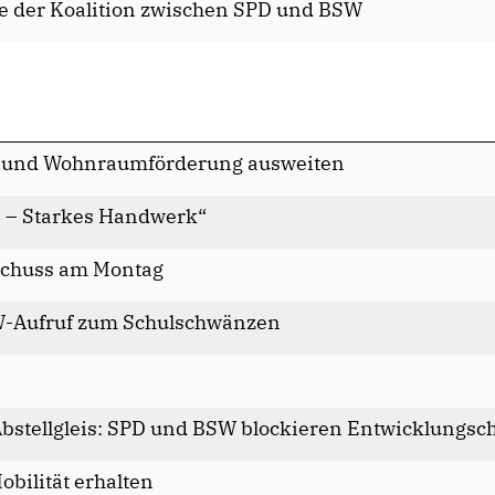
 der Koalition zwischen SPD und BSW
 und Wohnraumförderung ausweiten
n – Starkes Handwerk“
schuss am Montag
W-Aufruf zum Schulschwänzen
bstellgleis: SPD und BSW blockieren Entwicklungsc
bilität erhalten