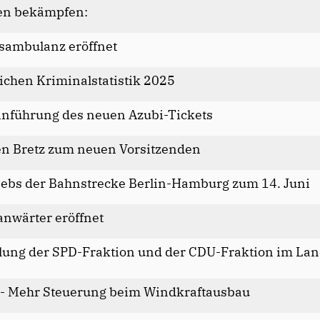
sen bekämpfen:
tsambulanz eröffnet
lichen Kriminalstatistik 2025
inführung des neuen Azubi-Tickets
en Bretz zum neuen Vorsitzenden
ebs der Bahnstrecke Berlin-Hamburg zum 14. Juni
anwärter eröffnet
ung der SPD-Fraktion und der CDU-Fraktion im Lan
 - Mehr Steuerung beim Windkraftausbau