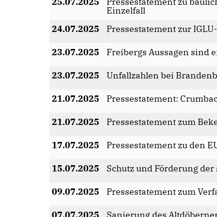
25.07.2025
Pressestatement zu baulich
Einzelfall
24.07.2025
Pressestatement zur IGLU
23.07.2025
Freibergs Aussagen sind e
23.07.2025
Unfallzahlen bei Branden
21.07.2025
Pressestatement: Crumbach
21.07.2025
Pressestatement zum Beke
17.07.2025
Pressestatement zu den E
15.07.2025
Schutz und Förderung der
09.07.2025
Pressestatement zum Verf
07.07.2025
Sanierung des Altdöberner