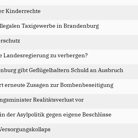
er Kinderrechte
illegalen Taxigewerbe in Brandenburg
erschutz
ie Landesregierung zu verbergen?
burg gibt Geflügelhaltern Schuld an Ausbruch
ert erneute Zusagen zur Bombenbeseitigung
ungsminister Realitätsverlust vor
in der Asylpolitik gegen eigene Beschlüsse
 Versorgungskollaps