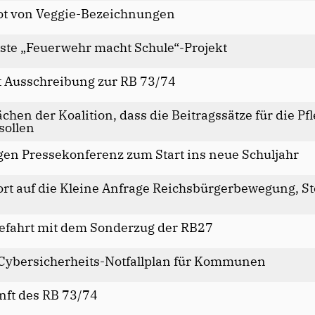
ot von Veggie-Bezeichnungen
ste „Feuerwehr macht Schule“-Projekt
t Ausschreibung zur RB 73/74
chen der Koalition, dass die Beitragssätze für die 
sollen
gen Pressekonferenz zum Start ins neue Schuljahr
rt auf die Kleine Anfrage Reichsbürgerbewegung, St
sefahrt mit dem Sonderzug der RB27
 Cybersicherheits-Notfallplan für Kommunen
nft des RB 73/74