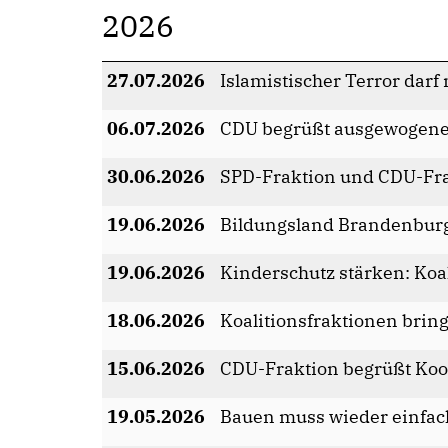
2026
27.07.2026
Islamistischer Terror dar
06.07.2026
CDU begrüßt ausgewogenen
30.06.2026
SPD-Fraktion und CDU-Fra
19.06.2026
Bildungsland Brandenbur
19.06.2026
Kinderschutz stärken: Koal
18.06.2026
Koalitionsfraktionen bri
15.06.2026
CDU-Fraktion begrüßt Ko
19.05.2026
Bauen muss wieder einfac